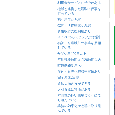
利用者サービスに特徴がある
地域と連携した活動・行事を
行っている
福利厚生が充実
教育・研修制度が充実
資格取得支援制度あり
20〜30代のスタッフが活躍中
福祉・介護以外の事業を展開
している
年間休日120日以上
平均残業時間は月20時間以内
時短勤務制度あり
産休・育児休暇取得実績あり
完全週休2日制
柔軟な働き方ができる
人材育成に特徴がある
雰囲気の良い職場づくりに取
り組んでいる
業務の効率化や改善に取り組
んでいる