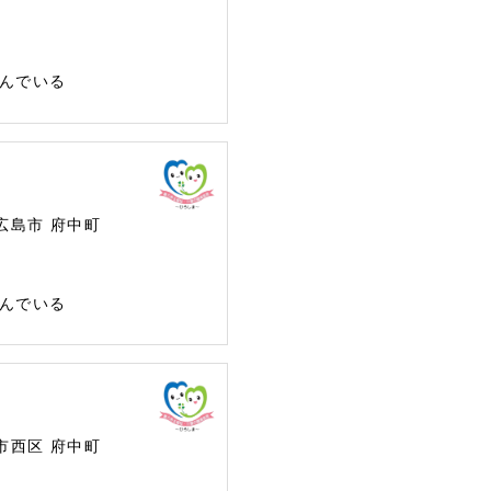
んでいる
広島市
府中町
んでいる
市西区
府中町