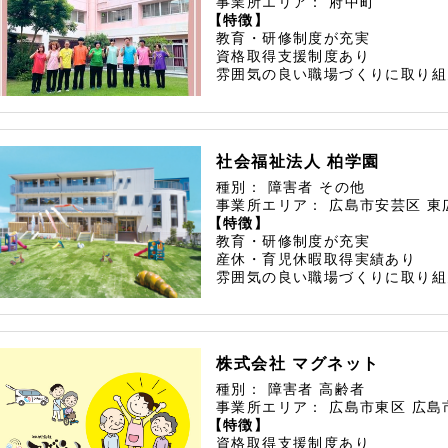
事業所エリア：
府中町
【特徴】
教育・研修制度が充実
資格取得支援制度あり
雰囲気の良い職場づくりに取り組
社会福祉法人 柏学園
種別：
障害者
その他
事業所エリア：
広島市安芸区
東
【特徴】
教育・研修制度が充実
産休・育児休暇取得実績あり
雰囲気の良い職場づくりに取り組
株式会社 マグネット
種別：
障害者
高齢者
事業所エリア：
広島市東区
広島
【特徴】
資格取得支援制度あり