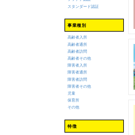
スタンダード認証
事業種別
高齢者入所
高齢者通所
高齢者訪問
高齢者その他
障害者入所
障害者通所
障害者訪問
障害者その他
児童
保育所
その他
特徴