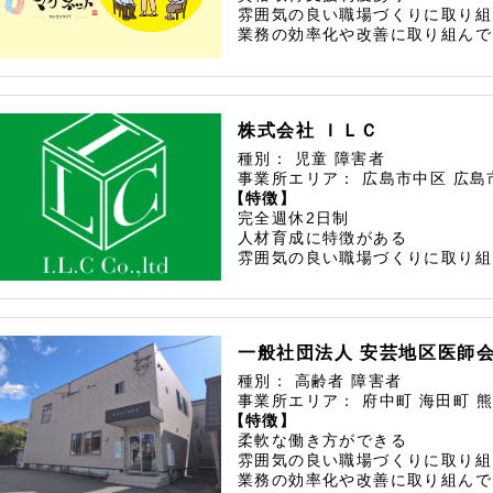
雰囲気の良い職場づくりに取り組
業務の効率化や改善に取り組んで
株式会社 ＩＬＣ
種別：
児童
障害者
事業所エリア：
広島市中区
広島
【特徴】
完全週休2日制
人材育成に特徴がある
雰囲気の良い職場づくりに取り組
一般社団法人 安芸地区医師
種別：
高齢者
障害者
事業所エリア：
府中町
海田町
熊
【特徴】
柔軟な働き方ができる
雰囲気の良い職場づくりに取り組
業務の効率化や改善に取り組んで