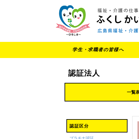
学生・求職者の皆様へ
認証法人
一覧
認証区分
プラチナ認証