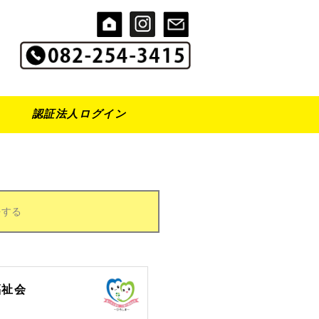
認証法人ログイン
をする
福祉会