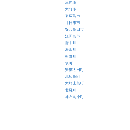
庄原市
大竹市
東広島市
廿日市市
安芸高田市
江田島市
府中町
海田町
熊野町
坂町
安芸太田町
北広島町
大崎上島町
世羅町
神石高原町