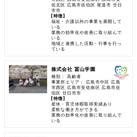
佐北区
広島市佐伯区
尾道市
廿日
市市
【特徴】
福祉・介護以外の事業を展開して
いる
業務の効率化や改善に取り組んで
いる
地域と連携した活動・行事を行っ
ている
株式会社 冨山学園
種別：
高齢者
事業所エリア：
広島市中区
広島
市西区
広島市安佐南区
広島市佐
伯区
廿日市市
【特徴】
産休・育児休暇取得実績あり
柔軟な働き方ができる
業務の効率化や改善に取り組んで
いる