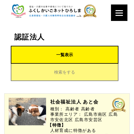
認証法人
一覧表示
検索をする
社会福祉法人 あと会
種別：
高齢者
高齢者
事業所エリア：
広島市南区
広島
市安佐北区
広島市安芸区
【特徴】
人材育成に特徴がある