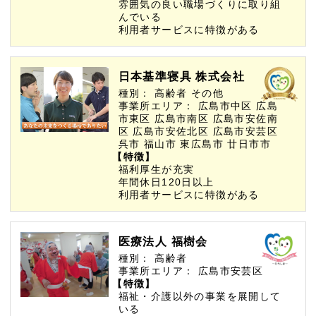
雰囲気の良い職場づくりに取り組
んでいる
利用者サービスに特徴がある
日本基準寝具 株式会社
種別：
高齢者
その他
事業所エリア：
広島市中区
広島
市東区
広島市南区
広島市安佐南
区
広島市安佐北区
広島市安芸区
呉市
福山市
東広島市
廿日市市
【特徴】
福利厚生が充実
年間休日120日以上
利用者サービスに特徴がある
医療法人 福樹会
種別：
高齢者
事業所エリア：
広島市安芸区
【特徴】
福祉・介護以外の事業を展開して
いる