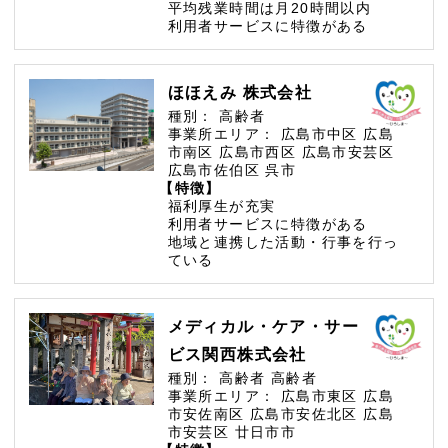
平均残業時間は月20時間以内
利用者サービスに特徴がある
ほほえみ 株式会社
種別：
高齢者
事業所エリア：
広島市中区
広島
市南区
広島市西区
広島市安芸区
広島市佐伯区
呉市
【特徴】
福利厚生が充実
利用者サービスに特徴がある
地域と連携した活動・行事を行っ
ている
メディカル・ケア・サー
ビス関西株式会社
種別：
高齢者
高齢者
事業所エリア：
広島市東区
広島
市安佐南区
広島市安佐北区
広島
市安芸区
廿日市市