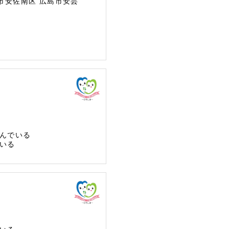
市安佐南区
広島市安芸
んでいる
いる