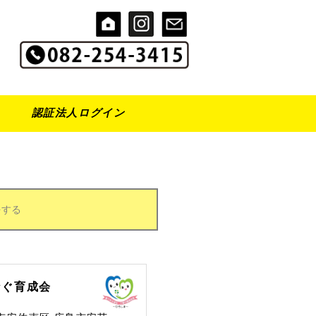
認証法人ログイン
をする
なぐ育成会