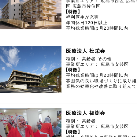
事業所エリア：
広島市西区
広島
区
広島市佐伯区
【特徴】
福利厚生が充実
年間休日120日以上
平均残業時間は月20時間以内
医療法人 松栄会
種別：
高齢者
その他
事業所エリア：
広島市安芸区
【特徴】
平均残業時間は月20時間以内
雰囲気の良い職場づくりに取り組
業務の効率化や改善に取り組んで
医療法人 福樹会
種別：
高齢者
事業所エリア：
広島市安芸区
【特徴】