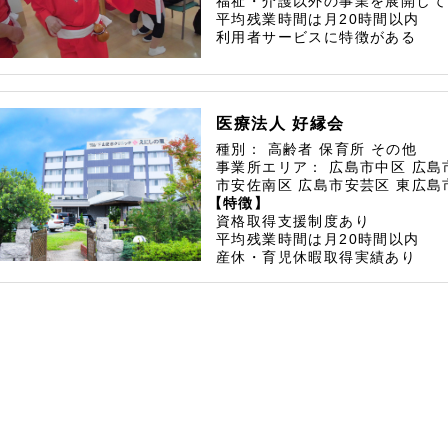
福祉・介護以外の事業を展開して
平均残業時間は月20時間以内
利用者サービスに特徴がある
医療法人 好縁会
種別：
高齢者
保育所
その他
事業所エリア：
広島市中区
広島
市安佐南区
広島市安芸区
東広島
【特徴】
資格取得支援制度あり
平均残業時間は月20時間以内
産休・育児休暇取得実績あり