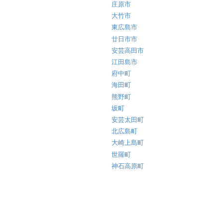
庄原市
大竹市
東広島市
廿日市市
安芸高田市
江田島市
府中町
海田町
熊野町
坂町
安芸太田町
北広島町
大崎上島町
世羅町
神石高原町