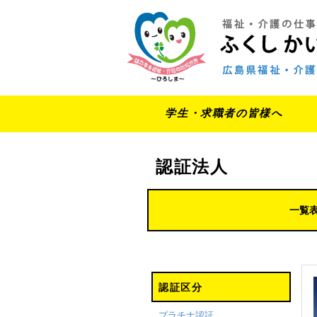
学生・求職者の皆様へ
認証法人
一覧
認証区分
プラチナ認証