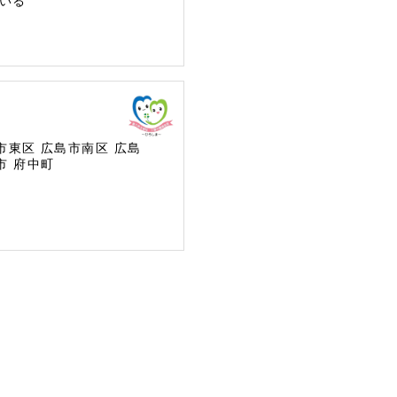
いる
市東区
広島市南区
広島
市
府中町