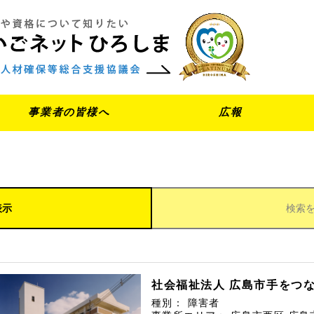
事業者の皆様へ
広報
表示
検索
社会福祉法人 広島市手をつ
種別：
障害者