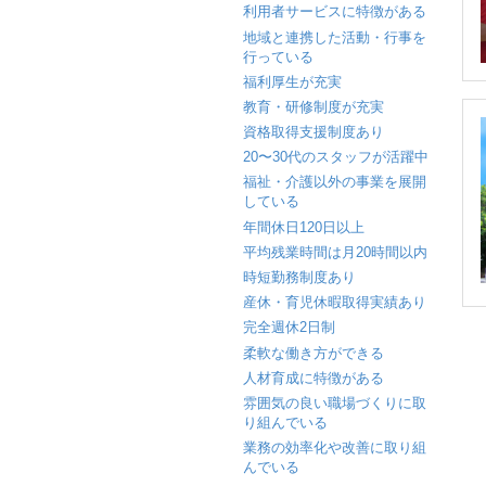
利用者サービスに特徴がある
地域と連携した活動・行事を
行っている
福利厚生が充実
教育・研修制度が充実
資格取得支援制度あり
20〜30代のスタッフが活躍中
福祉・介護以外の事業を展開
している
年間休日120日以上
平均残業時間は月20時間以内
時短勤務制度あり
産休・育児休暇取得実績あり
完全週休2日制
柔軟な働き方ができる
人材育成に特徴がある
雰囲気の良い職場づくりに取
り組んでいる
業務の効率化や改善に取り組
んでいる