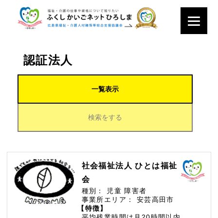
認証法人
一覧表示
検索をする
社会福祉法人 ひとは福祉
会
種別：
児童
障害者
事業所エリア：
安芸高田市
【特徴】
平均残業時間は月20時間以内