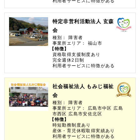
利用者サービスに特徴がある
特定非営利活動法人 玄森
会
種別：
障害者
事業所エリア：
福山市
【特徴】
資格取得支援制度あり
完全週休2日制
利用者サービスに特徴がある
社会福祉法人 もみじ福祉
会
種別：
障害者
事業所エリア：
広島市中区
広島
市西区
広島市安佐北区
【特徴】
時短勤務制度あり
産休・育児休暇取得実績あり
利用者サービスに特徴がある