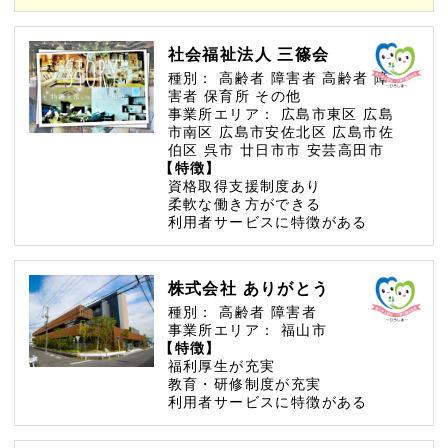
社会福祉法人 三篠会
種別：
高齢者
障害者
高齢者
障
害者
保育所
その他
事業所エリア：
広島市東区
広島
市南区
広島市安佐北区
広島市佐
伯区
呉市
廿日市市
安芸高田市
【特徴】
資格取得支援制度あり
柔軟な働き方ができる
利用者サービスに特徴がある
株式会社 ありがとう
種別：
高齢者
障害者
事業所エリア：
福山市
【特徴】
福利厚生が充実
教育・研修制度が充実
利用者サービスに特徴がある