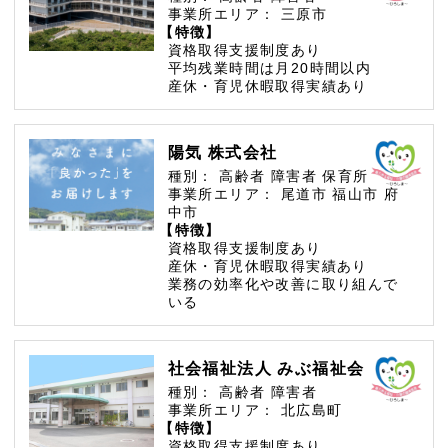
事業所エリア：
三原市
【特徴】
資格取得支援制度あり
平均残業時間は月20時間以内
産休・育児休暇取得実績あり
陽気 株式会社
種別：
高齢者
障害者
保育所
事業所エリア：
尾道市
福山市
府
中市
【特徴】
資格取得支援制度あり
産休・育児休暇取得実績あり
業務の効率化や改善に取り組んで
いる
社会福祉法人 みぶ福祉会
種別：
高齢者
障害者
事業所エリア：
北広島町
【特徴】
資格取得支援制度あり