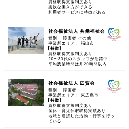
資格取得支援制度あり
柔軟な働き方ができる
利用者サービスに特徴がある
社会福祉法人 共働福祉会
種別：
障害者
その他
事業所エリア：
福山市
【特徴】
資格取得支援制度あり
20〜30代のスタッフが活躍中
平均残業時間は月20時間以内
社会福祉法人 広賀会
種別：
障害者
事業所エリア：
東広島市
【特徴】
資格取得支援制度あり
産休・育児休暇取得実績あり
地域と連携した活動・行事を行っ
ている