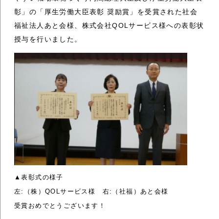
彰」の「厚生労働大臣表彰 奨励賞」を受賞された社会
福祉法人あと会様、株式会社QOLサービス様への表彰状
授与を行いました。
▲表彰式の様子
左:（株）QOLサービス様 右:（社福）あと会様
受賞おめでとうございます！