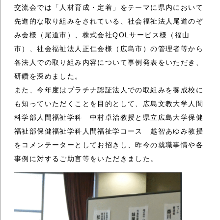
交流会では「人材育成・定着」をテーマに県内において
先進的な取り組みをされている、社会福祉法人尾道のぞ
み会様（尾道市）、株式会社QOLサービス様（福山
市）、社会福祉法人正仁会様（広島市）の管理者等から
各法人での取り組み内容について事例発表をいただき、
研鑽を深めました。
また、今年度はプラチナ認証法人での取組みを養成校に
も知っていただくことを目的として、広島文教大学人間
科学部人間福祉学科 中村卓治教授と県立広島大学保健
福祉部保健福祉学科人間福祉学コース 越智あゆみ教授
をコメンテーターとしてお招きし、昨今の就職事情や各
事例に対するご助言等をいただきました。