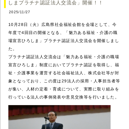
しまプラチナ認証法人交流会」開催！！
2025/11/27
10月28日（火）広島県社会福祉会館を会場として、今
年度で4回目の開催となる、「魅力ある福祉・介護の職
場宣言ひろしま」プラチナ認証法人交流会を開催しまし
た。
プラチナ認証法人交流会は「魅力ある福祉・介護の職場
宣言ひろしま」制度においてプラチナ認証を取得し、福
祉・介護事業を運営する社会福祉法人、株式会社等が対
象となっており、この度は29法人の採用・人事担当者等
が集い、人材の定着・育成について、実際に取り組みを
行っている法人の事例発表や意見交換等を行いました。