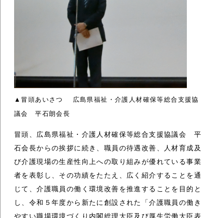
▲冒頭あいさつ 広島県福祉・介護人材確保等総合支援協
議会 平石朗会長
冒頭、広島県福祉・介護人材確保等総合支援協議会 平
石会長からの挨拶に続き、職員の待遇改善、人材育成及
び介護現場の生産性向上への取り組みが優れている事業
者を表彰し、その功績をたたえ、広く紹介することを通
じて、介護職員の働く環境改善を推進することを目的と
し、令和５年度から新たに創設された「介護職員の働き
やすい職場環境づくり内閣総理大臣及び厚生労働大臣表